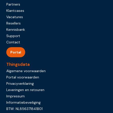
Partners
Klantcases
Vacatures
Resellers
Kennisbank
Support
Contact
Portal
Thingsdata
Algemene voorwaarden
Portal voorwaarden
Privacyverklaring
Leveringen en retouren
Impressum
Informatiebeveiliging
BTW: NL856371841B01