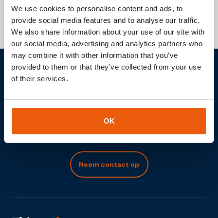
Downloaden
We use cookies to personalise content and ads, to
provide social media features and to analyse our traffic.
We also share information about your use of our site with
our social media, advertising and analytics partners who
may combine it with other information that you’ve
provided to them or that they’ve collected from your use
Samen uw IOT project
of their services.
realiseren?
Laten wij vrijblijvend de rol van Internet of Things in uw
OK
projecten bespreken.
Neem contact op