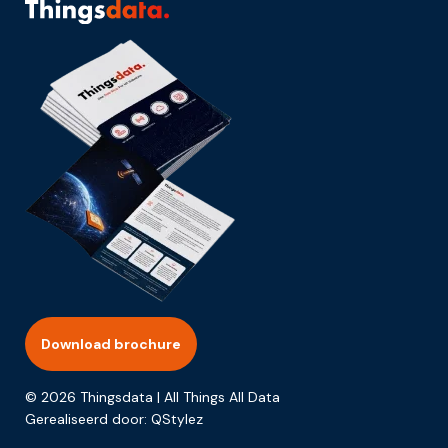
Download brochure
© 2026 Thingsdata | All Things All Data
Gerealiseerd door:
QStylez