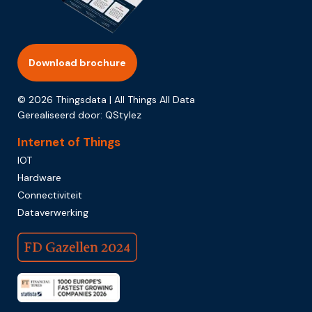
Download brochure
© 2026 Thingsdata | All Things All Data
Gerealiseerd door:
QStylez
Internet of Things
IOT
Hardware
Connectiviteit
Dataverwerking