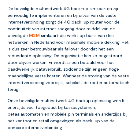
De beveiligde multinetwerk 4G back-up simkaarten zijn
eenvoudig te implementeren en bij uitval van de vaste
internetverbinding zorgt de 4G back-up router voor de
continuïteit van internet toegang door middel van de
beveiligde
M2M
simkaart die werkt op basis van drie
netwerken in Nederland voor maximale mobiele dekking. Het
is dus zeer betrouwbaar als failover doordat het een
redundante oplossing. De organisatie kan zo ongestoord
door blijven werken. Er wordt alleen betaald voor het
daadwerkelijk dataverbruik, zodoende zijn er geen hoge
maandelijkse vaste kosten. Wanneer de storing van de vaste
internetverbinding voorbij is, schakelt de router automatisch
terug.
Onze beveiligde multinetwerk 4G backup oplossing wordt
enerzijds veel toegepast bij kassasystemen,
betaalautomaten en mobiele pin terminals en anderzijds bij
het kantoor en retail omgevingen als back-up van de
primaire internetverbinding.