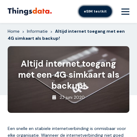
Skip
to
eSIM testkit
content
Home
Informatie
Altijd internet toegang met een
>
>
4G simkaart als backup!
Altijd internet toegang
met een 4G simkaart als
backup!
23 juni 2020
Een snelle en stabiele internetverbinding is onmisbaar voor
elke organisatie. Wanneer de internetverbinding niet goed