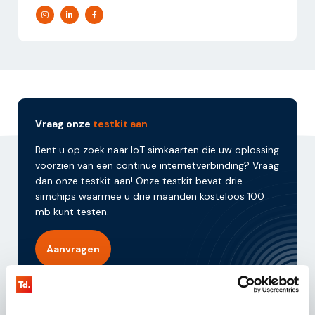
Vraag onze
testkit aan
Bent u op zoek naar IoT simkaarten die uw oplossing
voorzien van een continue internetverbinding? Vraag
dan onze testkit aan! Onze testkit bevat drie
simchips waarmee u drie maanden kosteloos 100
mb kunt testen.
Aanvragen