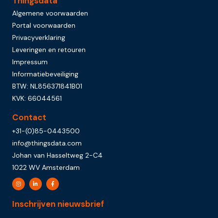
Thingsdata
Algemene voorwaarden
Portal voorwaarden
Privacyverklaring
Leveringen en retouren
Impressum
Informatiebeveiliging
BTW: NL856371841B01
KVK: 66044561
Contact
+31-(0)85-0443500
info@thingsdata.com
Johan van Hasseltweg 2-C4
1022 WV Amsterdam
Inschrijven nieuwsbrief