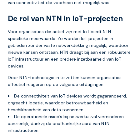
van connectiviteit die voorheen niet mogelijk was.
De rol van NTN in IoT-projecten
Voor organisaties die actief zijn met IoT biedt NTN
specifieke meerwaarde. Zo worden IoT projecten in
gebieden zonder vaste netwerkdekking mogelijk, waardoor
nieuwe kansen ontstaan. NTN draagt bij aan een robuustere
IoT infrastructuur en een bredere inzetbaarheid van IoT
devices.
Door NTN-technologie in te zetten kunnen organisaties
effectief reageren op de volgende uitdagingen:
De connectiviteit van IoT devices wordt gegarandeerd,
ongeacht locatie, waardoor betrouwbaarheid en
beschikbaarheid van data toenemen.
De operationele risico’s bij netwerkuitval verminderen
aanzienlijk, dankzij de onafhankelijke aard van NTN
infrastructuren.