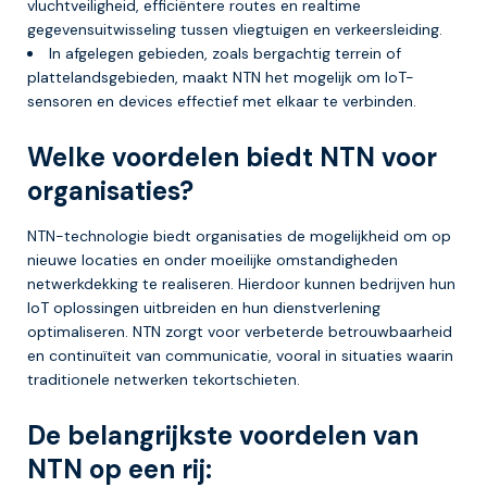
vluchtveiligheid, efficiëntere routes en realtime
gegevensuitwisseling tussen vliegtuigen en verkeersleiding.
In afgelegen gebieden, zoals bergachtig terrein of
plattelandsgebieden, maakt NTN het mogelijk om IoT-
sensoren en devices effectief met elkaar te verbinden.
Welke voordelen biedt NTN voor
organisaties?
NTN-technologie biedt organisaties de mogelijkheid om op
nieuwe locaties en onder moeilijke omstandigheden
netwerkdekking te realiseren. Hierdoor kunnen bedrijven hun
IoT oplossingen uitbreiden en hun dienstverlening
optimaliseren. NTN zorgt voor verbeterde betrouwbaarheid
en continuïteit van communicatie, vooral in situaties waarin
traditionele netwerken tekortschieten.
De belangrijkste voordelen van
NTN op een rij: