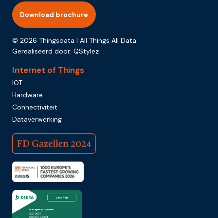
Download brochure
© 2026 Thingsdata | All Things All Data
Gerealiseerd door:
QStylez
Internet of Things
IOT
Hardware
Connectiviteit
Dataverwerking