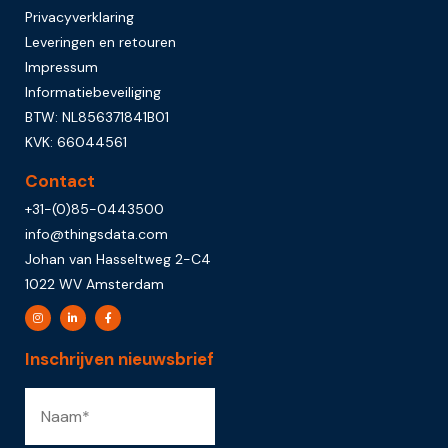
Privacyverklaring
Leveringen en retouren
Impressum
Informatiebeveiliging
BTW: NL856371841B01
KVK: 66044561
Contact
+31-(0)85-0443500
info@thingsdata.com
Johan van Hasseltweg 2-C4
1022 WV Amsterdam
Inschrijven nieuwsbrief