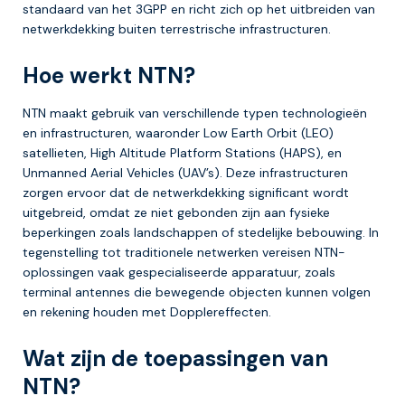
standaard van het 3GPP en richt zich op het uitbreiden van
netwerkdekking buiten terrestrische infrastructuren.
Hoe werkt NTN?
NTN maakt gebruik van verschillende typen technologieën
en infrastructuren, waaronder Low Earth Orbit (LEO)
satellieten, High Altitude Platform Stations (HAPS), en
Unmanned Aerial Vehicles (UAV’s). Deze infrastructuren
zorgen ervoor dat de netwerkdekking significant wordt
uitgebreid, omdat ze niet gebonden zijn aan fysieke
beperkingen zoals landschappen of stedelijke bebouwing. In
tegenstelling tot traditionele netwerken vereisen NTN-
oplossingen vaak gespecialiseerde apparatuur, zoals
terminal antennes die bewegende objecten kunnen volgen
en rekening houden met Dopplereffecten.
Wat zijn de toepassingen van
NTN?