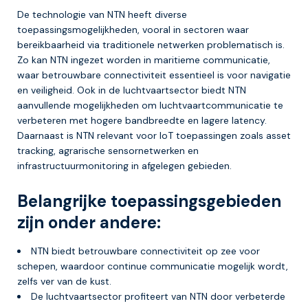
De technologie van NTN heeft diverse
toepassingsmogelijkheden, vooral in sectoren waar
bereikbaarheid via traditionele netwerken problematisch is.
Zo kan NTN ingezet worden in maritieme communicatie,
waar betrouwbare connectiviteit essentieel is voor navigatie
en veiligheid. Ook in de luchtvaartsector biedt NTN
aanvullende mogelijkheden om luchtvaartcommunicatie te
verbeteren met hogere bandbreedte en lagere latency.
Daarnaast is NTN relevant voor IoT toepassingen zoals asset
tracking, agrarische sensornetwerken en
infrastructuurmonitoring in afgelegen gebieden.
Belangrijke toepassingsgebieden
zijn onder andere:
NTN biedt betrouwbare connectiviteit op zee voor
schepen, waardoor continue communicatie mogelijk wordt,
zelfs ver van de kust.
De luchtvaartsector profiteert van NTN door verbeterde