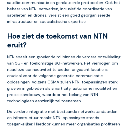
satellietcommunicatie en gerelateerde protocollen. Ook het
beheer van NTN-netwerken, inclusief de coördinatie van
satellieten en drones, vereist een goed georganiseerde
infrastructuur en specialistische expertise.
Hoe ziet de toekomst van NTN
eruit?
NTN speelt een groeiende rol binnen de verdere ontwikkeling
van 5G- en toekomstige 6G-netwerken. Het vermogen om
naadloze connectiviteit te bieden ongeacht locatie is
cruciaal voor de volgende generatie communicatie-
oplossingen. Volgens GSMA zullen NTN-toepassingen sterk
groeien in gebieden als smart city, autonome mobiliteit en
precisielandbouw, waardoor het belang van NTN
technologieën aanzienlijk zal toenemen.
De verdere integratie met bestaande netwerkstandaarden
en infrastructuur maakt NTN-oplossingen steeds
toegankelijker. Hierdoor kunnen meer organisaties profiteren