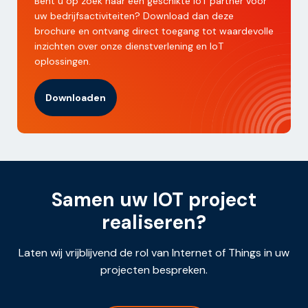
Bent u op zoek naar een geschikte IoT partner voor
uw bedrijfsactiviteiten? Download dan deze
brochure en ontvang direct toegang tot waardevolle
inzichten over onze dienstverlening en IoT
oplossingen.
Downloaden
Samen uw IOT project
realiseren?
Laten wij vrijblijvend de rol van Internet of Things in uw
projecten bespreken.