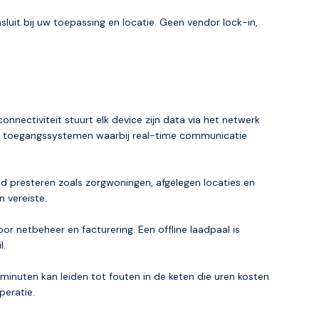
uit bij uw toepassing en locatie. Geen vendor lock-in,
nnectiviteit stuurt elk device zijn data via het netwerk
mme toegangssystemen waarbij real-time communicatie
presteren zoals zorgwoningen, afgelegen locaties en
 vereiste.
 netbeheer en facturering. Een offline laadpaal is
l.
inuten kan leiden tot fouten in de keten die uren kosten
peratie.