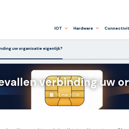
IOT
Hardware
Connectivit
ding uw organisatie eigenlijk?
vallen verbinding uw org
13 mei 2026