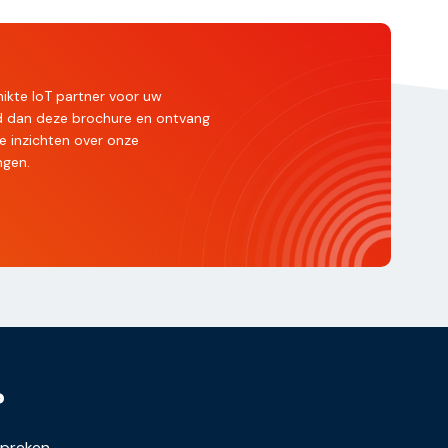
ikte IoT partner voor uw
ad dan deze brochure en ontvang
e inzichten over onze
ngen.
?
spreken.