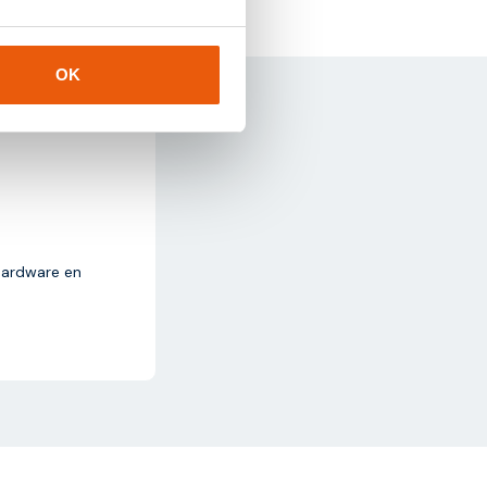
OK
hardware en