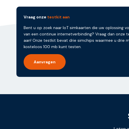
Vraag onze
testkit aan
Bent u op zoek naar IoT simkaarten die uw oplossing v
van een continue internetverbinding? Vraag dan onze te
aan! Onze testkit bevat drie simchips waarmee u drie
kosteloos 100 mb kunt testen.
Aanvragen
Laten w