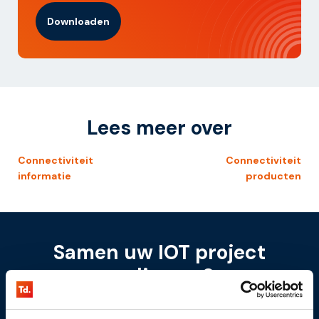
Downloaden
Lees meer over
Connectiviteit
Connectiviteit
informatie
producten
Samen uw IOT project
realiseren?
Laten wij vrijblijvend de rol van Internet of Things in uw