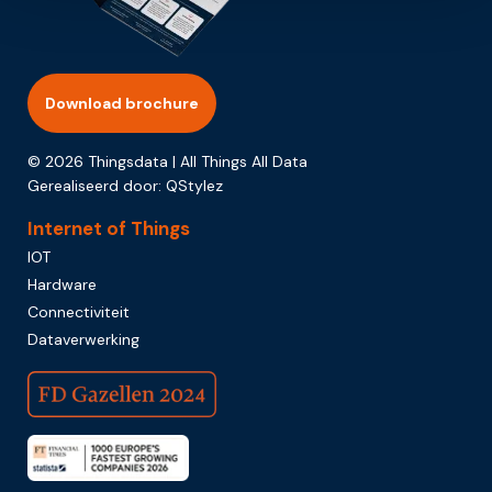
Download brochure
© 2026 Thingsdata | All Things All Data
Gerealiseerd door:
QStylez
Internet of Things
IOT
Hardware
Connectiviteit
Dataverwerking