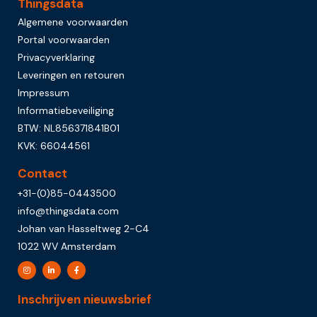
Thingsdata
Algemene voorwaarden
Portal voorwaarden
Privacyverklaring
Leveringen en retouren
Impressum
Informatiebeveiliging
BTW: NL856371841B01
KVK: 66044561
Contact
+31-(0)85-0443500
info@thingsdata.com
Johan van Hasseltweg 2-C4
1022 WV Amsterdam
Inschrijven nieuwsbrief