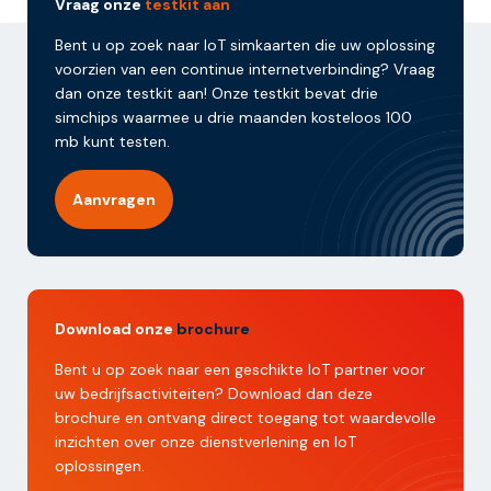
Vraag onze
testkit aan
Bent u op zoek naar IoT simkaarten die uw oplossing
voorzien van een continue internetverbinding? Vraag
dan onze testkit aan! Onze testkit bevat drie
simchips waarmee u drie maanden kosteloos 100
mb kunt testen.
Aanvragen
Download onze
brochure
Bent u op zoek naar een geschikte IoT partner voor
uw bedrijfsactiviteiten? Download dan deze
brochure en ontvang direct toegang tot waardevolle
inzichten over onze dienstverlening en IoT
oplossingen.