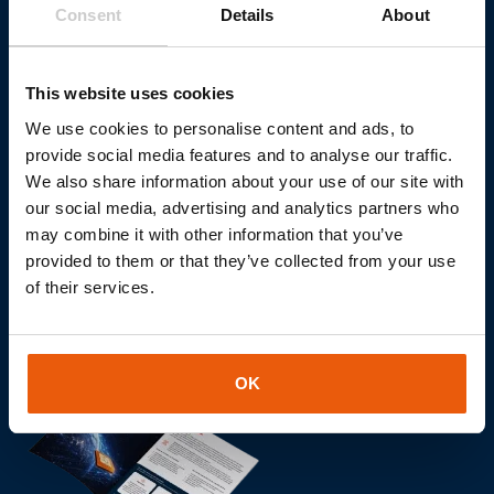
projecten bespreken.
Consent
Details
About
This website uses cookies
Neem contact op
We use cookies to personalise content and ads, to
provide social media features and to analyse our traffic.
We also share information about your use of our site with
our social media, advertising and analytics partners who
may combine it with other information that you’ve
provided to them or that they’ve collected from your use
of their services.
OK