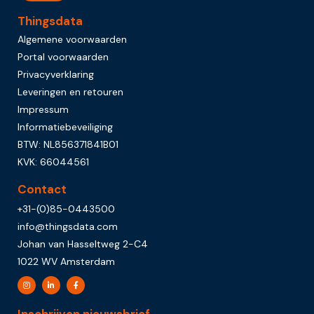
Thingsdata
Algemene voorwaarden
Portal voorwaarden
Privacyverklaring
Leveringen en retouren
Impressum
Informatiebeveiliging
BTW: NL856371841B01
KVK: 66044561
Contact
+31-(0)85-0443500
info@thingsdata.com
Johan van Hasseltweg 2-C4
1022 WV Amsterdam
Inschrijven nieuwsbrief