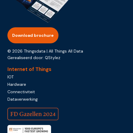
Download brochure
© 2026 Thingsdata | All Things All Data
Gerealiseerd door:
QStylez
Internet of Things
IOT
Hardware
Connectiviteit
Dataverwerking