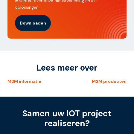
inzichten over onze dienstverlening en IoT
oplossingen.
Downloaden
Lees meer over
M2M informatie
M2M producten
Samen uw IOT project
realiseren?