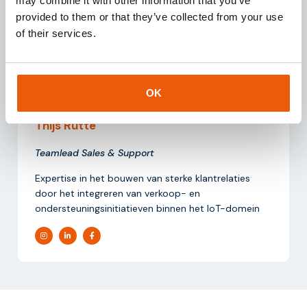
may combine it with other information that you’ve
provided to them or that they’ve collected from your use
of their services.
OK
Geschreven door:
Thijs Rutte
Teamlead Sales & Support
Expertise in het bouwen van sterke klantrelaties
door het integreren van verkoop- en
ondersteuningsinitiatieven binnen het IoT-domein