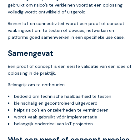
gebruikt om risico’s te verkleinen voordat een oplossing
volledig wordt ontwikkeld of uitgerold.
Binnen IoT en connectiviteit wordt een proof of concept
vaak ingezet om te testen of devices, netwerken en
platforms goed samenwerken in een specifieke use case.
Samengevat
Een proof of concept is een eerste validatie van een idee of
oplossing in de praktijk.
Belangrijk om te onthouden:
bedoeld om technische haalbaarheid te testen
kleinschalig en gecontroleerd uitgevoerd
helpt risico’s en onzekerheden te verminderen
wordt vaak gebruikt vóór implementatie
belangrijk onderdeel van IoT projecten
Wat een proof of concept precies