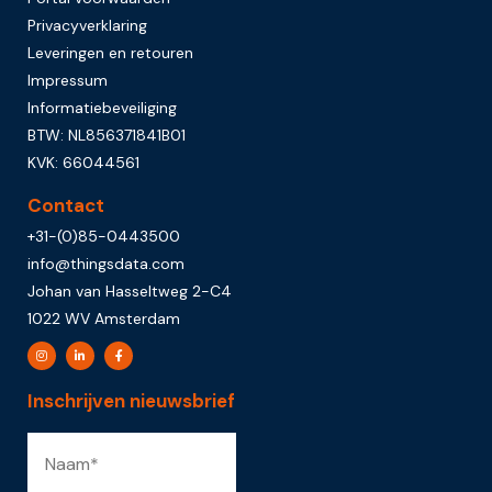
Privacyverklaring
Leveringen en retouren
Impressum
Informatiebeveiliging
BTW: NL856371841B01
KVK: 66044561
Contact
+31-(0)85-0443500
info@thingsdata.com
Johan van Hasseltweg 2-C4
1022 WV Amsterdam
Inschrijven nieuwsbrief