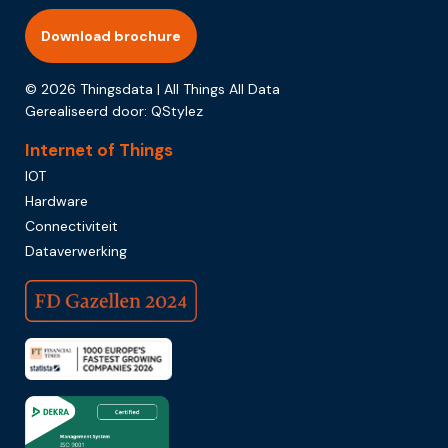
Download brochure
© 2026 Thingsdata | All Things All Data
Gerealiseerd door:
QStylez
Internet of Things
IOT
Hardware
Connectiviteit
Dataverwerking