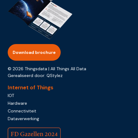
Download brochure
© 2026 Thingsdata | All Things All Data
Gerealiseerd door:
QStylez
Internet of Things
IOT
Hardware
Connectiviteit
Dataverwerking