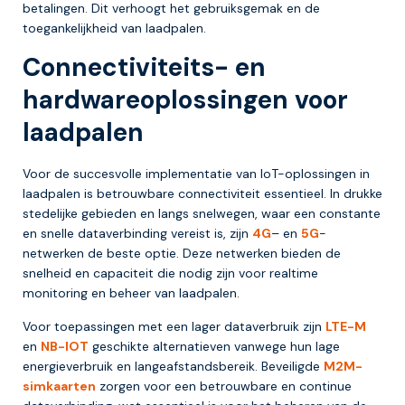
betalingen. Dit verhoogt het gebruiksgemak en de
toegankelijkheid van laadpalen.
Connectiviteits- en
hardwareoplossingen voor
laadpalen
Voor de succesvolle implementatie van IoT-oplossingen in
laadpalen is betrouwbare connectiviteit essentieel. In drukke
stedelijke gebieden en langs snelwegen, waar een constante
en snelle dataverbinding vereist is, zijn
4G
– en
5G
-
netwerken de beste optie. Deze netwerken bieden de
snelheid en capaciteit die nodig zijn voor realtime
monitoring en beheer van laadpalen.
Voor toepassingen met een lager dataverbruik zijn
LTE-M
en
NB-IOT
geschikte alternatieven vanwege hun lage
energieverbruik en langeafstandsbereik. Beveiligde
M2M-
simkaarten
zorgen voor een betrouwbare en continue