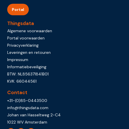
Portal
Thingsdata
Algemene voorwaarden
Portal voorwaarden
Privacyverklaring
Leveringen en retouren
Impressum
Informatiebeveiliging
BTW: NL856371841B01
KVK: 66044561
Contact
+31-(0)85-0443500
info@thingsdata.com
Johan van Hasseltweg 2-C4
1022 WV Amsterdam