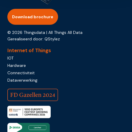
Download brochure
© 2026 Thingsdata | All Things All Data
Gerealiseerd door:
QStylez
Internet of Things
IOT
Hardware
Connectiviteit
Dataverwerking