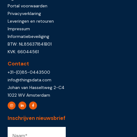
Portal voorwaarden
Privacyverklaring
Leveringen en retouren
Impressum
Informatiebeveiliging
BTW: NL856371841B01
KVK: 66044561
Contact
+31-(0)85-0443500
info@thingsdata.com
Johan van Hasseltweg 2-C4
1022 WV Amsterdam
Inschrijven nieuwsbrief