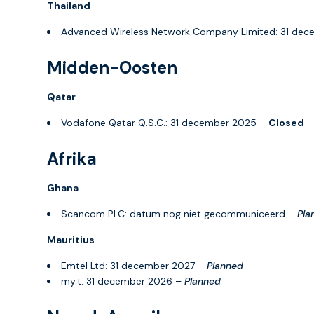
Thailand
Advanced Wireless Network Company Limited: 31 de
Midden-Oosten
Qatar
Vodafone Qatar Q.S.C.: 31 december 2025 –
Closed
Afrika
Ghana
Scancom PLC: datum nog niet gecommuniceerd –
Pla
Mauritius
Emtel Ltd: 31 december 2027 –
Planned
my.t: 31 december 2026 –
Planned