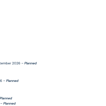
ptember 2026 –
Planned
26 –
Planned
Planned
 –
Planned