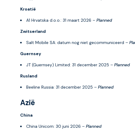
Kroatië
A1 Hrvatska d.o.o.: 31 maart 2026 –
Planned
Zwitserland
Salt Mobile SA: datum nog niet gecommuniceerd –
Pl
Guernsey
JT (Guernsey) Limited: 31 december 2025 –
Planned
Rusland
Beeline Russia: 31 december 2025 –
Planned
Azië
China
China Unicom: 30 juni 2026 –
Planned