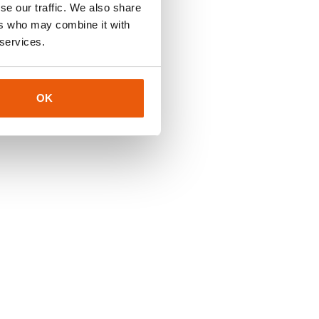
se our traffic. We also share
ers who may combine it with
 services.
OK