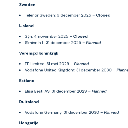
Zweden
Telenor Sweden: 9 december 2025 –
Closed
IJsland
Sýn: 4 november 2025 –
Closed
Síminn h.f.: 31 december 2025 –
Planned
Verenigd Koninkrijk
EE Limited: 31 mei 2029 –
Planned
Vodafone United Kingdom: 31 december 2030 –
Plann
Estland
Elisa Eesti AS: 31 december 2029 –
Planned
Duitsland
Vodafone Germany: 31 december 2030 –
Planned
Hongarije