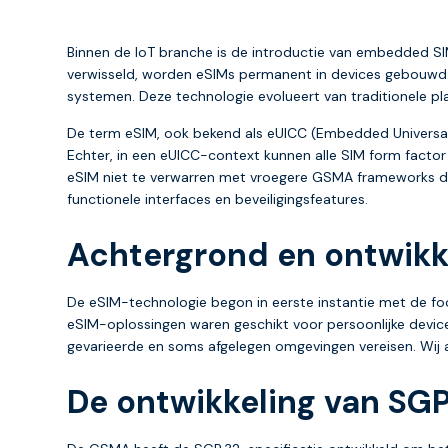
Binnen de IoT branche is de introductie van embedded SIM
verwisseld, worden eSIMs permanent in devices gebouwd. 
systemen. Deze technologie evolueert van traditionele pl
De term eSIM, ook bekend als eUICC (Embedded Universal 
Echter, in een eUICC-context kunnen alle SIM form facto
eSIM niet te verwarren met vroegere GSMA frameworks di
functionele interfaces en beveiligingsfeatures.
Achtergrond en ontwikk
De eSIM-technologie begon in eerste instantie met de foc
eSIM-oplossingen waren geschikt voor persoonlijke device
gevarieerde en soms afgelegen omgevingen vereisen. Wij a
De ontwikkeling van SGP