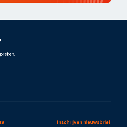
?
spreken.
ta
Inschrijven nieuwsbrief