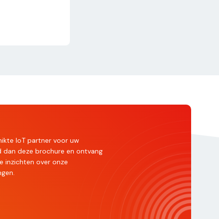
ikte IoT partner voor uw
ad dan deze brochure en ontvang
e inzichten over onze
ngen.