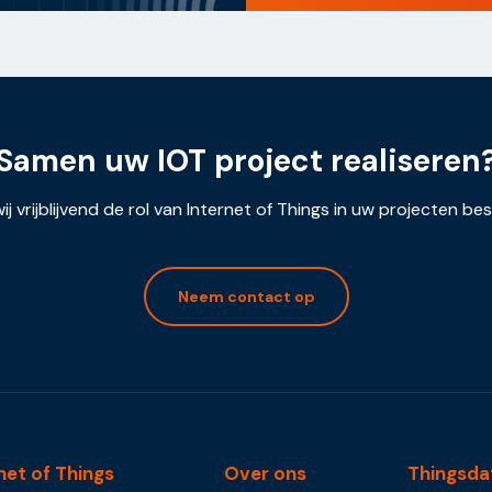
Samen uw IOT project realiseren
ij vrijblijvend de rol van Internet of Things in uw projecten be
Neem contact op
net of Things
Over ons
Thingsda