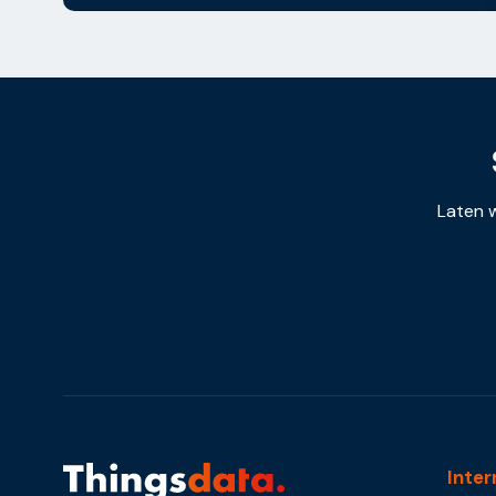
Laten w
Inter