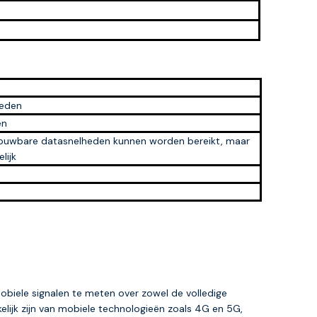
heden
en
etrouwbare datasnelheden kunnen worden bereikt, maar
lijk
obiele signalen te meten over zowel de volledige
elijk zijn van mobiele technologieën zoals 4G en 5G,