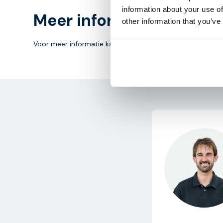
information about your use of
Meer informatie
other information that you’ve
Voor meer informatie kan er contact worden opgenomen