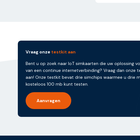
Vraag onze
testkit aan
Bent u op zoek naar IoT simkaarten die uw oplossing v
van een continue internetverbinding? Vraag dan onze te
aan! Onze testkit bevat drie simchips waarmee u drie
kosteloos 100 mb kunt testen.
Aanvragen