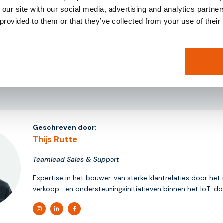
 our site with our social media, advertising and analytics partn
 provided to them or that they’ve collected from your use of their
 via het telefoonnummer
+31-85-0443500
of per mail naar
info@
Geschreven door:
Thijs Rutte
Teamlead Sales & Support
Expertise in het bouwen van sterke klantrelaties door het 
verkoop- en ondersteuningsinitiatieven binnen het IoT-d