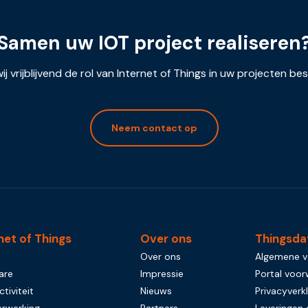
Samen uw IOT project realiseren
ij vrijblijvend de rol van Internet of Things in uw projecten be
Neem contact op
net of Things
Over ons
Thingsda
Over ons
Algemene 
are
Impressie
Portal voo
tiviteit
Nieuws
Privacyverkl
rwerking
Partners
Leveringen 