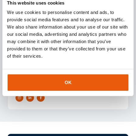
This website uses cookies
We use cookies to personalise content and ads, to
provide social media features and to analyse our traffic.
We also share information about your use of our site with
our social media, advertising and analytics partners who
may combine it with other information that you’ve
Geschreven door:
provided to them or that they’ve collected from your use
Jochem Koppes
of their services.
Owner & Director
Gespecialiseerd in hoogwaardige IoT-connectiviteit,
OK
IoT-hardware en dataverwerkingsoplossingen.