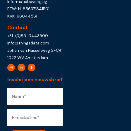
Informatiebeveiliging
BTW: NL856371841B01
KVK: 66044561
Contact
+31-(0)85-0443500
info@thingsdata.com
Johan van Hasseltweg 2-C4
1022 WV Amsterdam
Inschrijven nieuwsbrief