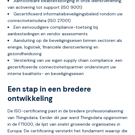
Aantoonbare kwaliteitsborging in onze dienstverlening,
van activering tot support (ISO 9001)
Gecertificeerd informatiebeveiligingsbeleid rondom uw
connectiviteitsdata (ISO 27001)
Een eenvoudigere compliance-toetsing bij
aanbestedingen en vendor assessments
Aansluiting op de beveiligingseisen binnen sectoren als
energie, logistiek, financiële dienstverlening en
gezondheidszorg
Versterking van uw eigen supply chain compliance: een
gecertificeerde connectiviteitspartner ondersteunt uw
interne kwaliteits- en beveiligingseisen
Een stap in een bredere
ontwikkeling
De ISO-certificering past in de bredere professionalisering
van Thingsdata. Eerder dit jaar werd Thingsdata opgenomen
in de FT1000, de lijst van snelst groeiende organisaties in
Europa. De certificering versterkt het fundament waarop die