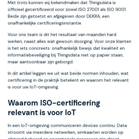
Met trots kunnen wij bekendmaken dat Thingsdata is
officieel gecertificeerd voor zowel ISO 27001 als ISO 9001.
Beide zijn getoetst en afgegeven door DEKRA, een
onafhankelijke certificeringsinstantie.
Voor ons team is dit het resultaat van maanden hard
werken, naast alles wat gewoon doorging. Voor onze klanten
is het iets concreets: onafhankelijk bewijs dat kwaliteit en
informatiebeveiliging bij Thingsdata niet op papier staan,
maar aantoonbaar zijn geborgd.
In dit artikel leggen we uit wat beide normen inhouden, wat
certificering in de praktijk betekent en waarom het relevant
is voor uw IoT-omgeving.
Waarom ISO-certificering
relevant is voor IoT
In een IoT-omgeving communiceren devices continu. Data
stroomt via meerdere netwerken, simkaarten worden op
afstand beheerd en operationele processen zijn direct