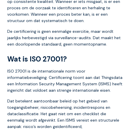
op consistente kwaliteit. Wanneer er iets misgaat, is er een
proces om de oorzaak te identificeren en herhaling te
voorkomen. Wanneer een proces beter kan, is er een
structuur om dat systematisch te doen.
De certificering is geen eenmalige exercitie, maar wordt
jaarlijks herbevestigd via surveillance-audits. Dat maakt het
een doorlopende standaard, geen momentopname.
Wat is ISO 27001?
ISO 27001 is de internationale norm voor
informatiebeveiliging. Certificering toont aan dat Thingsdata
een Information Security Management System (ISMS) heeft
ingericht dat voldoet aan strenge internationale eisen.
Dat betekent aantoonbaar beleid op het gebied van
toegangsbeheer, risicobeheersing, incidentrespons en
dataclassificatie. Het gaat niet om een checklist die
eenmalig wordt afgevinkt. Een ISMS vereist een structurele
aanpak: risico’s worden geïdentificeerd,