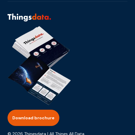
Download brochure
© 2026 Thingsdata | All Things All Data