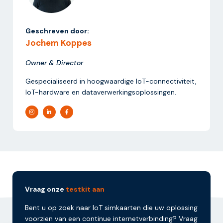
Geschreven door:
Jochem Koppes
Owner & Director
Gespecialiseerd in hoogwaardige IoT-connectiviteit,
IoT-hardware en dataverwerkingsoplossingen.
Vraag onze
testkit aan
Bent u op zoek naar IoT simkaarten die uw oplossing
voorzien van een continue internetverbinding? Vraag