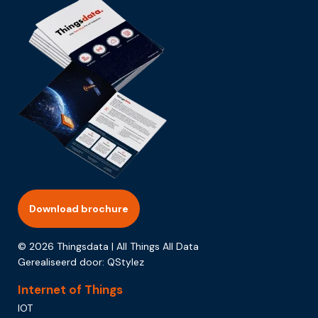
Download brochure
© 2026 Thingsdata | All Things All Data
Gerealiseerd door:
QStylez
Internet of Things
IOT