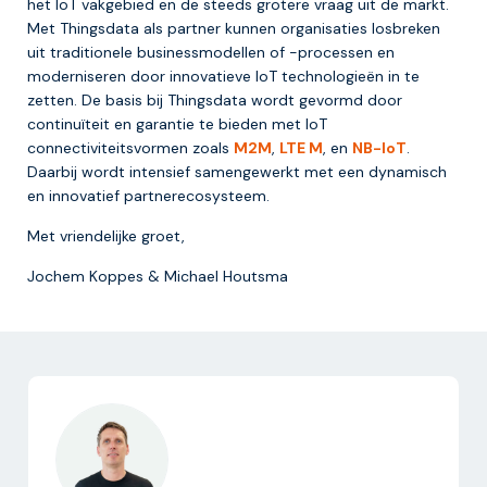
het IoT vakgebied en de steeds grotere vraag uit de markt.
Met Thingsdata als partner kunnen organisaties losbreken
uit traditionele businessmodellen of -processen en
moderniseren door innovatieve IoT technologieën in te
zetten. De basis bij Thingsdata wordt gevormd door
continuïteit en garantie te bieden met IoT
connectiviteitsvormen zoals
M2M
,
LTE M
, en
NB-IoT
.
Daarbij wordt intensief samengewerkt met een dynamisch
en innovatief partnerecosysteem.
Met vriendelijke groet,
Jochem Koppes & Michael Houtsma