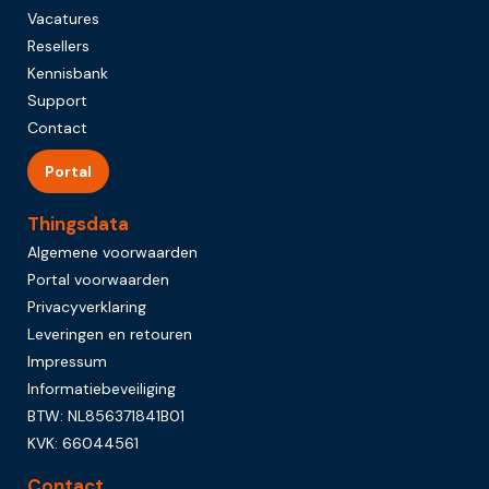
Vacatures
Resellers
Kennisbank
Support
Contact
Portal
Thingsdata
Algemene voorwaarden
Portal voorwaarden
Privacyverklaring
Leveringen en retouren
Impressum
Informatiebeveiliging
BTW: NL856371841B01
KVK: 66044561
Contact