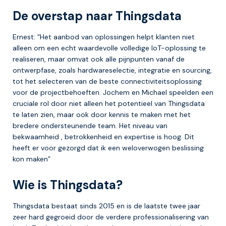
De overstap naar Thingsdata
Ernest: “Het aanbod van oplossingen helpt klanten niet
alleen om een echt waardevolle volledige IoT-oplossing te
realiseren, maar omvat ook alle pijnpunten vanaf de
ontwerpfase, zoals hardwareselectie, integratie en sourcing,
tot het selecteren van de beste connectiviteitsoplossing
voor de projectbehoeften. Jochem en Michael speelden een
cruciale rol door niet alleen het potentieel van Thingsdata
te laten zien, maar ook door kennis te maken met het
bredere ondersteunende team. Het niveau van
bekwaamheid , betrokkenheid en expertise is hoog. Dit
heeft er voor gezorgd dat ik een weloverwogen beslissing
kon maken”
Wie is Thingsdata?
Thingsdata bestaat sinds 2015 en is de laatste twee jaar
zeer hard gegroeid door de verdere professionalisering van