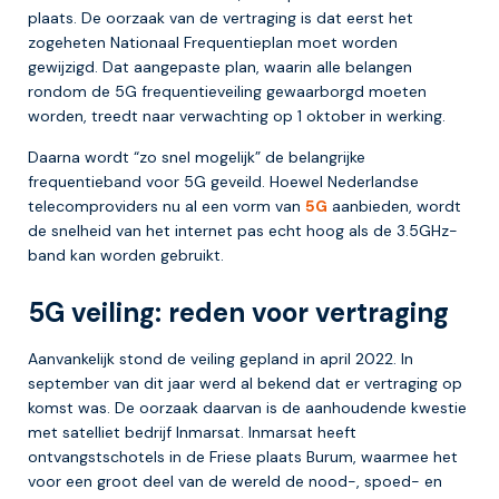
plaats. De oorzaak van de vertraging is dat eerst het
zogeheten Nationaal Frequentieplan moet worden
gewijzigd. Dat aangepaste plan, waarin alle belangen
rondom de 5G frequentieveiling gewaarborgd moeten
worden, treedt naar verwachting op 1 oktober in werking.
Daarna wordt “zo snel mogelijk” de belangrijke
frequentieband voor 5G geveild. Hoewel Nederlandse
telecomproviders nu al een vorm van
5G
aanbieden, wordt
de snelheid van het internet pas echt hoog als de 3.5GHz-
band kan worden gebruikt.
5G veiling: reden voor vertraging
Aanvankelijk stond de veiling gepland in april 2022. In
september van dit jaar werd al bekend dat er vertraging op
komst was. De oorzaak daarvan is de aanhoudende kwestie
met satelliet bedrijf Inmarsat. Inmarsat heeft
ontvangstschotels in de Friese plaats Burum, waarmee het
voor een groot deel van de wereld de nood-, spoed- en