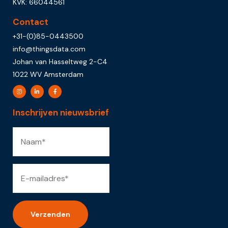
KVK: 66044561
Contact
+31-(0)85-0443500
info@thingsdata.com
Johan van Hasseltweg 2-C4
1022 WV Amsterdam
Inschrijven nieuwsbrief