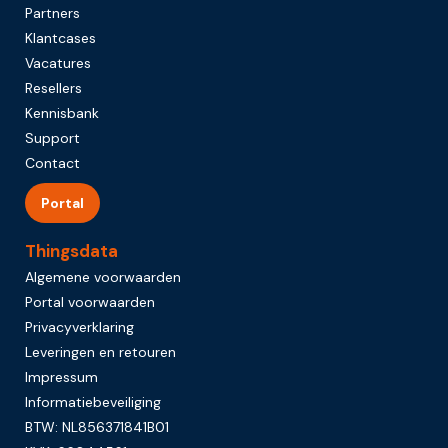
Partners
Klantcases
Vacatures
Resellers
Kennisbank
Support
Contact
Portal
Thingsdata
Algemene voorwaarden
Portal voorwaarden
Privacyverklaring
Leveringen en retouren
Impressum
Informatiebeveiliging
BTW: NL856371841B01