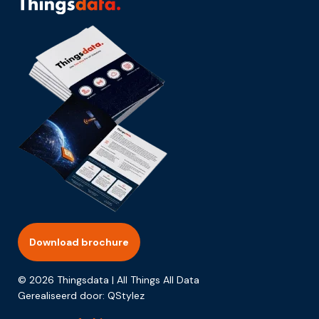
Download brochure
© 2026 Thingsdata | All Things All Data
Gerealiseerd door:
QStylez