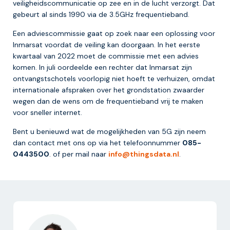
veiligheidscommunicatie op zee en in de lucht verzorgt. Dat
gebeurt al sinds 1990 via de 3.5GHz frequentieband.
Een adviescommissie gaat op zoek naar een oplossing voor
Inmarsat voordat de veiling kan doorgaan. In het eerste
kwartaal van 2022 moet de commissie met een advies
komen. In juli oordeelde een rechter dat Inmarsat zijn
ontvangstschotels voorlopig niet hoeft te verhuizen, omdat
internationale afspraken over het grondstation zwaarder
wegen dan de wens om de frequentieband vrij te maken
voor sneller internet.
Bent u benieuwd wat de mogelijkheden van 5G zijn neem
dan contact met ons op via het telefoonnummer
085-
0443500
. of per mail naar
info@thingsdata.nl
.