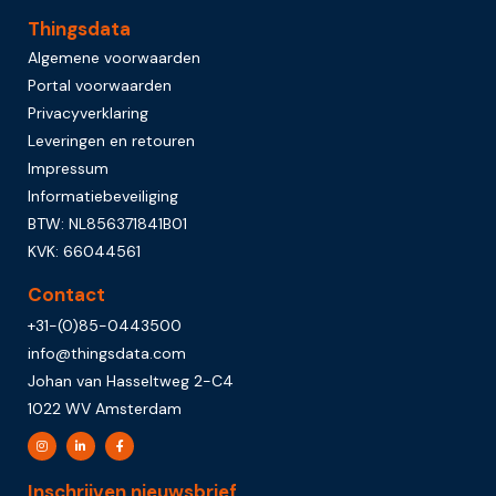
Thingsdata
Algemene voorwaarden
Portal voorwaarden
Privacyverklaring
Leveringen en retouren
Impressum
Informatiebeveiliging
BTW: NL856371841B01
KVK: 66044561
Contact
+31-(0)85-0443500
info@thingsdata.com
Johan van Hasseltweg 2-C4
1022 WV Amsterdam
Inschrijven nieuwsbrief