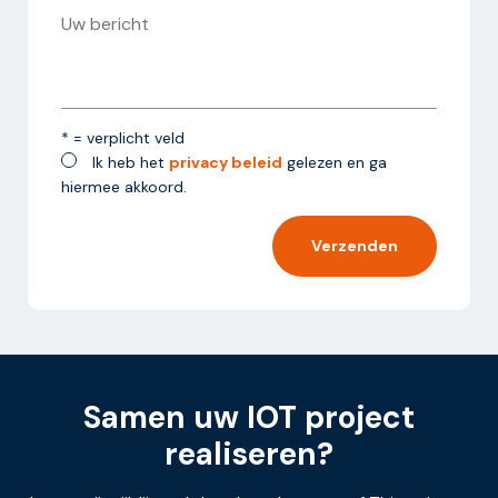
* = verplicht veld
Ik heb het
privacy beleid
gelezen en ga
hiermee akkoord.
Alternative:
Samen uw IOT project
realiseren?