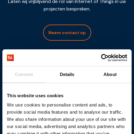
Laten wij vrijblijvend de rol van Internet of Things in uw
projecten bespreken.
Neem contact op
Consent
Details
About
This website uses cookies
We use cookies to personalise content and ads, to
provide social media features and to analyse our traffic.
We also share information about your use of our site with
our social media, advertising and analytics partners who
may combine it with other information that you’ve