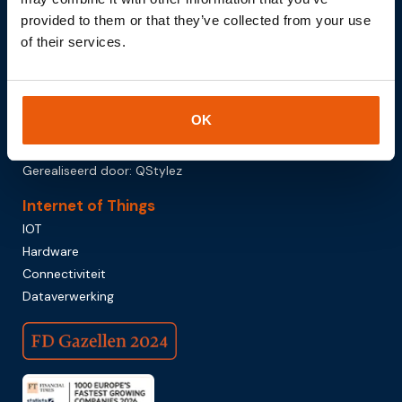
provided to them or that they’ve collected from your use
of their services.
Download brochure
OK
© 2026 Thingsdata | All Things All Data
Gerealiseerd door:
QStylez
Internet of Things
IOT
Hardware
Connectiviteit
Dataverwerking