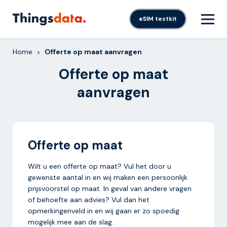
Skip
to
eSIM testkit
content
Home
Offerte op maat aanvragen
>
Offerte op maat
aanvragen
Offerte op maat
Wilt u een offerte op maat? Vul het door u
gewenste aantal in en wij maken een persoonlijk
prijsvoorstel op maat.
In geval van andere vragen
of behoefte aan advies? Vul dan het
opmerkingenveld in en wij gaan er zo spoedig
mogelijk mee aan de slag.