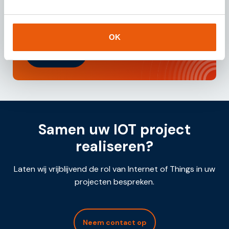
brochure en ontvang direct toegang tot waardevolle
inzichten over onze dienstverlening en IoT
oplossingen.
OK
Downloaden
Samen uw IOT project
realiseren?
Laten wij vrijblijvend de rol van Internet of Things in uw
projecten bespreken.
Neem contact op