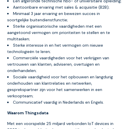
Een afgeronde technische hbo- of universitaire opleiding;
Aantoonbare ervaring met sales & acquisitie (B2B);
Minimaal 3 jaar ervaring en bewezen succes in
soortgelijke buitendienstfunctie;
Sterke organisatorische vaardigheden met een
aangetoond vermogen om prioriteiten te stellen en te
multitasken;
Sterke interesse in en het vermogen om nieuwe
technologieën te leren;
Commerciële vaardigheden voor het verkrijgen van
vertrouwen van klanten, adviseren, overtuigen en
onderhandelen;
Sociale vaardigheid voor het opbouwen en langdurig
onderhouden van klantrelaties en netwerken,
gesprekspartner zijn voor het samenwerken in een
verkoopteam;
Communicatief vaardig in Nederlands en Engels.
Waarom Thingsdata
Met een voorspelde 25 miljard verbonden IoT devices in