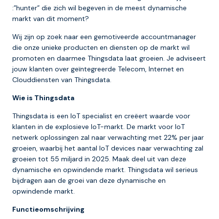
:”hunter” die zich wil begeven in de meest dynamische
markt van dit moment?
Wij zijn op zoek naar een gemotiveerde accountmanager
die onze unieke producten en diensten op de markt wil
promoten en daarmee Thingsdata laat groeien. Je adviseert
jouw klanten over geïntegreerde Telecom, Internet en
Clouddiensten van Thingsdata.
Wie is Thingsdata
Thingsdata is een IoT specialist en creëert waarde voor
klanten in de explosieve IoT-markt. De markt voor IoT
netwerk oplossingen zal naar verwachting met 22% per jaar
groeien, waarbij het aantal IoT devices naar verwachting zal
groeien tot 55 miljard in 2025. Maak deel uit van deze
dynamische en opwindende markt. Thingsdata wil serieus
bijdragen aan de groei van deze dynamische en
opwindende markt.
Functieomschrijving