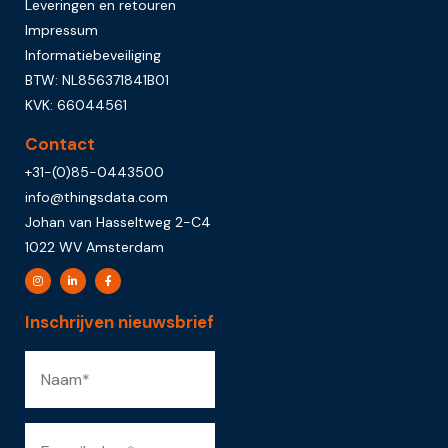
Leveringen en retouren
Impressum
Informatiebeveiliging
BTW: NL856371841B01
KVK: 66044561
Contact
+31-(0)85-0443500
info@thingsdata.com
Johan van Hasseltweg 2-C4
1022 WV Amsterdam
Inschrijven nieuwsbrief