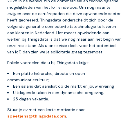
2025 in de wereld, zijn de commerciële en technologische
mogelijkheden van het IoT eindeloos. Om nog maar te
zwijgen over de carrièrepaden die deze opwindende sector
heeft gecreëerd. Thingsdata onderscheidt zich door de
volgende generatie connectiviteitstechnologie te leveren
aan klanten in Nederland. Het meest opwindende aan
werken bij Thingsdata is dat we nog maar aan het begin van
onze reis staan. Als u onze visie deelt voor het potentieel
van IoT, dan zien we je sollicitatie graag tegemoet.
Enkele voordelen die u bij Thingsdata krijgt:
Een platte hiërarchie, directe en open
communicatiecultuur;
Een salaris dat aansluit op de markt en jouw ervaring
Uitdagende taken in een dynamische omgeving;
25 dagen vakantie.
Stuur je cv met een korte motivatie naar
speetjens@thingsdata.com
.