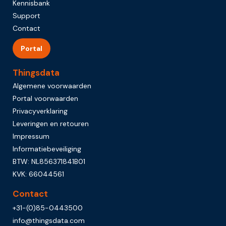
Kennisbank
Support
Contact
Portal
Thingsdata
Algemene voorwaarden
Portal voorwaarden
Privacyverklaring
Leveringen en retouren
Impressum
Informatiebeveiliging
BTW: NL856371841B01
KVK: 66044561
Contact
+31-(0)85-0443500
info@thingsdata.com