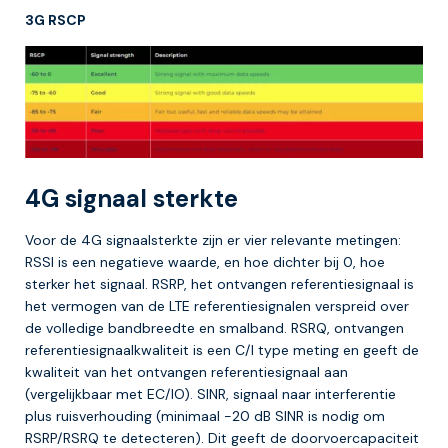
3G RSCP
4G signaal sterkte
Voor de 4G signaalsterkte zijn er vier relevante metingen:
RSSI is een negatieve waarde, en hoe dichter bij 0, hoe
sterker het signaal. RSRP, het ontvangen referentiesignaal is
het vermogen van de LTE referentiesignalen verspreid over
de volledige bandbreedte en smalband. RSRQ, ontvangen
referentiesignaalkwaliteit is een C/I type meting en geeft de
kwaliteit van het ontvangen referentiesignaal aan
(vergelijkbaar met EC/IO). SINR, signaal naar interferentie
plus ruisverhouding (minimaal -20 dB SINR is nodig om
RSRP/RSRQ te detecteren). Dit geeft de doorvoercapaciteit