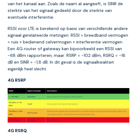
van het kanaal aan. Zoals de naam al aangeeft, is SINR de
sterkte van het signaal gedeeld door de sterkte van
eventuele interferentie.
RSSI voor LTE is berekend op basis van verschillende andere
signaal gerelateerde metingen: RSSI = breedband vermogen
= ruis + bedienend celvermogen + interferentie vermogen.
Een 4G router of gateway kan bijvoorbeeld een RSSI van
-68 dBm rapporteren, maar: RSRP = -102 dBm, RSRQ = -16
dB en SINR = -1,8 dB. In dit geval is de signaalkwaliteit
eigenlijk heel slecht.
4G RSRP
4G RSRQ