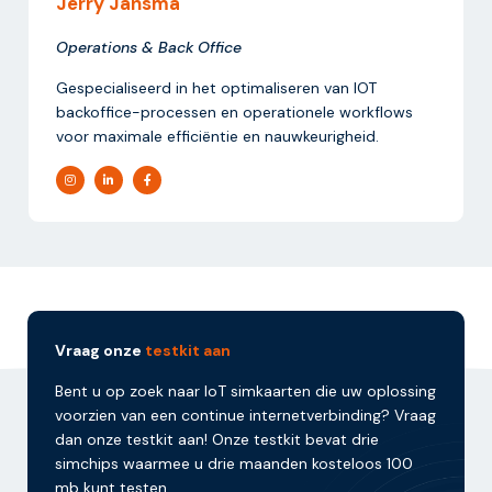
Jerry Jansma
Operations & Back Office
Gespecialiseerd in het optimaliseren van IOT
backoffice-processen en operationele workflows
voor maximale efficiëntie en nauwkeurigheid.
Vraag onze
testkit aan
Bent u op zoek naar IoT simkaarten die uw oplossing
voorzien van een continue internetverbinding? Vraag
dan onze testkit aan! Onze testkit bevat drie
simchips waarmee u drie maanden kosteloos 100
mb kunt testen.