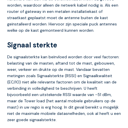
worden, waardoor alleen de netwerk kabel nodig is. Als een
router of gateway in een metalen installatiekast of
straatkast geplaatst moet de antenne buiten de kast
geïnstalleerd worden. Hiervoor zijn speciale puck antennes
welke op de kast gemonteerd kunnen worden.
Signaal sterkte
De signaalsterkte kan beïnvloed worden door veel factoren:
belasting van de masten, aftand tot de mast, gebouwen,
weer, verkeer en drukte op de mast. Vandaar bevatten
metingen zoals Signaalsterkte (RSSI) en Signaalkwaliteit
(EC/IO) niet alle relevante factoren om de kwaliteit van de
verbinding in volledigheid te beschrijven. U heeft
bijvoorbeeld een uitstekende RSSI waarde van -51 dBm,
maar de Tower load (het aantal mobiele gebruikers op de
mast) in uw regio is erg hoog. In dit geval bereikt u mogelijk
niet de maximale mobiele datasnelheden, ook al heeft u een
zeer goede signaalsterkte.