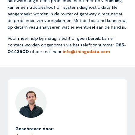
hardware nog steeds problemen heeft met de verbinding
kan er een troubleshoot of system diagnostic data file
aangemaakt worden in de router of gateway direct nadat
de problemen zijn voorgekomen. Met dit bestand kunnen wij
op detailniveau analyseren wat er eventueel aan de hand is.
Voor meer hulp bij matig, slecht of geen bereik, kan er
contact worden opgenomen via het telefoonnummer
085-
0443500
of per mail naar
info@thingsdata.com
.
Geschreven door: