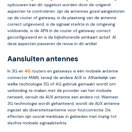
opbouwen kan dit opgelost worden door de volgend
aspecten te controleren: zijn de antennes goed aangesloten
op de router of gateway, is de plaatsing van de antenne
correct uitgevoerd, is de signaal sterkte in de omgeving
voldoende, is de APN in de router of gateway correct
geconfigureerd en is de bijbehorende simkaart actief. Al
deze aspecten passeren de revue in dit artikel.
Aansluiten antennes
In 3G en
4G
routers en gateways is één mobiele antenne
connector MAIN, terwijl de andere AUX is. Afhankelijk van
welke technologie 3G of 4G gebruik gemaakt wordt om
verbinding te maken met de provider van het mobiele
netwerk, vervult de AUX antenne een andere rol. Wanneer
3G technologie wordt gehanteerd, wordt de AUX antenne
ingezet als diversiteitsantenne voor foutcorrectie. De
effecten zijn vooral merkbaar in gebieden met matig tot
slechte mobiele signaalsterkte.