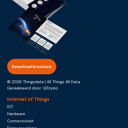
Download brochure
© 2026 Thingsdata | All Things All Data
Gerealiseerd door:
QStylez
Internet of Things
IOT
Hardware
Connectiviteit
Dataverwerking