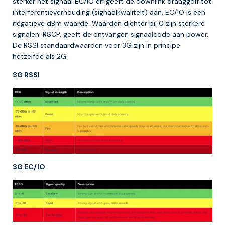
sterker het signaal EC/IO en geeft de downlink draaggolf tot
interferentieverhouding (signaalkwaliteit) aan. EC/IO is een
negatieve dBm waarde. Waarden dichter bij 0 zijn sterkere
signalen. RSCP, geeft de ontvangen signaalcode aan power.
De RSSI standaardwaarden voor 3G zijn in principe
hetzelfde als 2G
3G RSSI
3G EC/IO