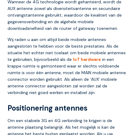
Wanneer de 4G technologie wordt gehanteerd, wordt de
AUX antenne zowel als diversiteitsantenne en secundaire
ontvangstantenne gebruikt, waardoor de kwaliteit van de
gegevensverbinding en de algehele mobiele
downloadsnelheid van de router of gateway toenemen.
Wij raden u aan om altijd beide mobiele antennes
aangesloten te hebben voor de beste prestaties. Als de
situatie het echter niet toelaat om beide mobiele antennes
te gebruiken, bijvoorbeeld als de
IoT hardware
in een
krappe ruimte is gemonteerd waar er slechts voldoende
ruimte is voor één antenne, moet de MAIN mobiele antenne
connector worden gebruikt. Als alleen de ‘AUX’ mobiele
antenne connector aangesloten zal worden zal de
verbinding niet goed werken en instabiel zijn.
Positionering antennes
Om een stabiele 3G en 4G verbinding te krijgen is de
antenne plaatsing belangrijk. Als het mogelijk is kan de
antenne het beste buiten geplaatst worden. Als u uw