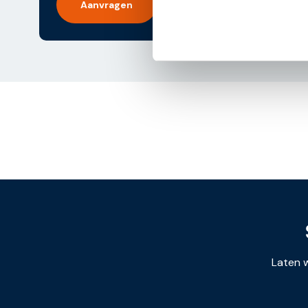
Aanvragen
Bericht
navigatie
Laten w