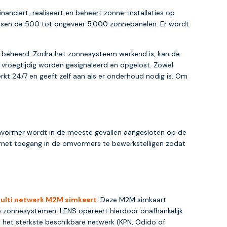
inanciert, realiseert en beheert zonne-installaties op
tussen de 500 tot ongeveer 5.000 zonnepanelen. Er wordt
 beheerd. Zodra het zonnesysteem werkend is, kan de
vroegtijdig worden gesignaleerd en opgelost. Zowel
kt 24/7 en geeft zelf aan als er onderhoud nodig is. Om
omvormer wordt in de meeste gevallen aangesloten op de
ternet toegang in de omvormers te bewerkstelligen zodat
ulti netwerk M2M simkaart
. Deze M2M simkaart
e zonnesystemen. LENS opereert hierdoor onafhankelijk
 het sterkste beschikbare netwerk (KPN, Odido of