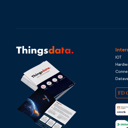
Inter
IOT
Hardw
Connec
Datave